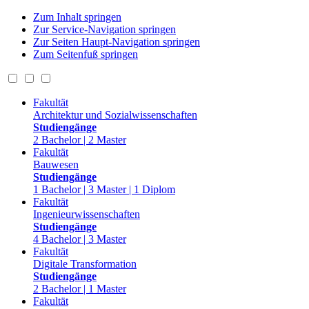
Zum Inhalt springen
Zur Service-Navigation springen
Zur Seiten Haupt-Navigation springen
Zum Seitenfuß springen
Fakultät
Architektur und Sozialwissenschaften
Studiengänge
2 Bachelor | 2 Master
Fakultät
Bauwesen
Studiengänge
1 Bachelor | 3 Master | 1 Diplom
Fakultät
Ingenieurwissenschaften
Studiengänge
4 Bachelor | 3 Master
Fakultät
Digitale Transformation
Studiengänge
2 Bachelor | 1 Master
Fakultät