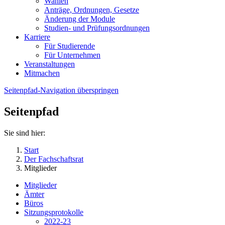
Wahlen
Anträge, Ordnungen, Gesetze
Änderung der Module
Studien- und Prüfungsordnungen
Karriere
Für Studierende
Für Unternehmen
Veranstaltungen
Mitmachen
Seitenpfad-Navigation überspringen
Seitenpfad
Sie sind hier:
Start
Der Fachschaftsrat
Mitglieder
Mitglieder
Ämter
Büros
Sitzungsprotokolle
2022-23