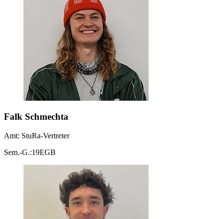
Falk Schmechta
Amt: StuRa-Vertreter
Sem.-G.:19EGB