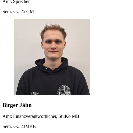
Amt: Sprecher
Sem.-G.: 25EIM
Birger Jähn
Amt: Finanzverantwortlicher, StuKo MB
Sem.-G.: 23MBB