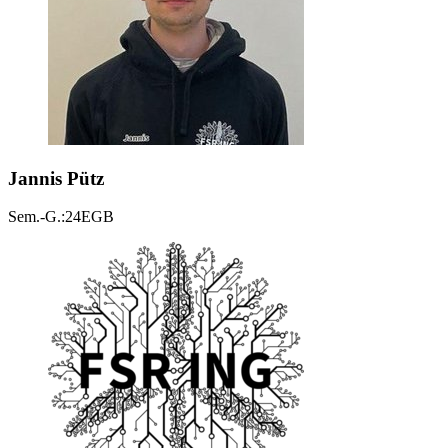
Jannis Pütz
Sem.-G.:24EGB