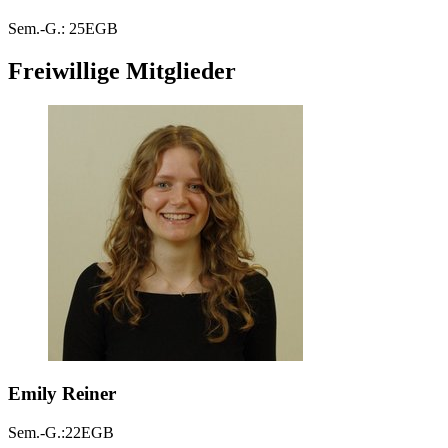
Sem.-G.: 25EGB
Freiwillige Mitglieder
Emily Reiner
Sem.-G.:22EGB