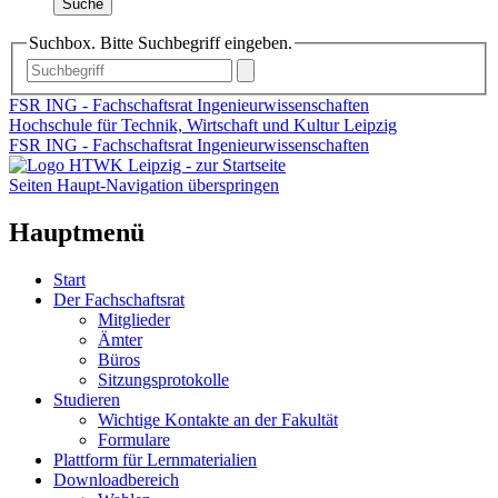
Suche
Suchbox. Bitte Suchbegriff eingeben.
FSR ING - Fachschaftsrat Ingenieurwissenschaften
Hochschule für Technik, Wirtschaft und Kultur Leipzig
FSR ING - Fachschaftsrat Ingenieurwissenschaften
Seiten Haupt-Navigation überspringen
Hauptmenü
Start
Der Fachschaftsrat
Mitglieder
Ämter
Büros
Sitzungsprotokolle
Studieren
Wichtige Kontakte an der Fakultät
Formulare
Plattform für Lernmaterialien
Downloadbereich