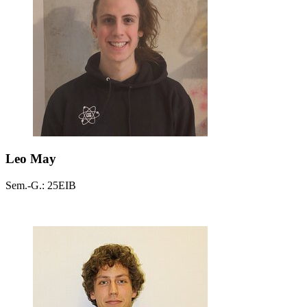
Leo May
Sem.-G.: 25EIB