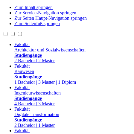
Zum Inhalt springen
Zur Service-Navigation springen
Zur Seiten Haupt-Navigation springen
Zum Seitenfuß springen
Fakultät
Architektur und Sozialwissenschaften
Studiengänge
2 Bachelor | 2 Master
Fakultät
Bauwesen
Studiengänge
1 Bachelor | 3 Master | 1 Diplom
Fakultät
Ingenieurwissenschaften
Studiengänge
4 Bachelor | 3 Master
Fakultät
Digitale Transformation
Studiengänge
2 Bachelor | 1 Master
Fakultät