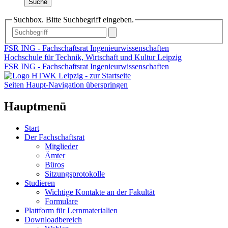
Suche
Suchbox. Bitte Suchbegriff eingeben.
FSR ING - Fachschaftsrat Ingenieurwissenschaften
Hochschule für Technik, Wirtschaft und Kultur Leipzig
FSR ING - Fachschaftsrat Ingenieurwissenschaften
Seiten Haupt-Navigation überspringen
Hauptmenü
Start
Der Fachschaftsrat
Mitglieder
Ämter
Büros
Sitzungsprotokolle
Studieren
Wichtige Kontakte an der Fakultät
Formulare
Plattform für Lernmaterialien
Downloadbereich